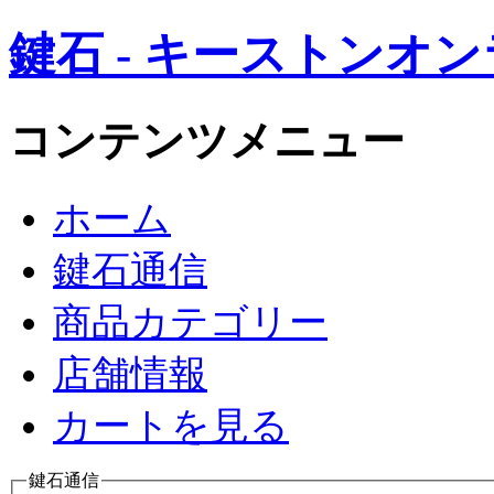
鍵石 - キーストンオ
コンテンツメニュー
ホーム
鍵石通信
商品カテゴリー
店舗情報
カートを見る
鍵石通信