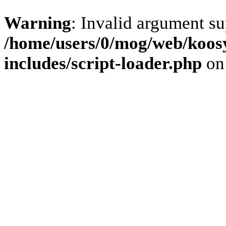
Warning
: Invalid argument su
/home/users/0/mog/web/koos
includes/script-loader.php
on