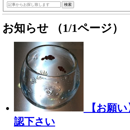
検索
お知らせ
（1/1ページ）
【お願い
認下さい