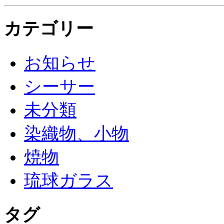
カテゴリー
お知らせ
シーサー
未分類
染織物、小物
焼物
琉球ガラス
タグ