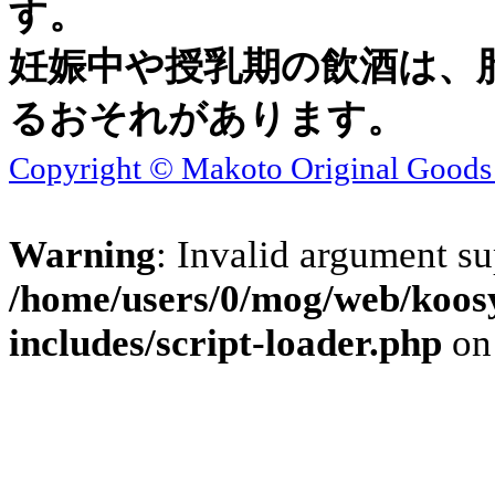
す。
妊娠中や授乳期の飲酒は、
るおそれがあります。
Copyright © Makoto Original Goods C
Warning
: Invalid argument su
/home/users/0/mog/web/koos
includes/script-loader.php
on