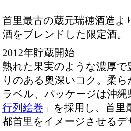
首里最古の蔵元瑞穂酒造よ
酒をブレンドした限定酒。
2012年貯蔵開始
熟れた果実のような濃厚で
りのある奥深いコク。柔ら
ラベル、パッケージは沖縄
行列絵巻
」を採用し、首里
都首里をイメージさせるデ