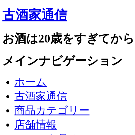
古酒家通信
お酒は20歳をすぎてから
メインナビゲーション
ホーム
古酒家通信
商品カテゴリー
店舗情報