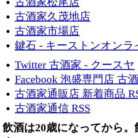
古酒家松尾店
古酒家久茂地店
古酒家市場店
鍵石 - キーストンオン
Twitter 古酒家 - クースヤ
Facebook 泡盛専門店 古
古酒家通販店 新着商品 R
古酒家通信 RSS
飲酒は20歳になってから