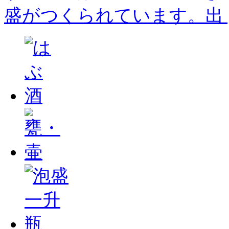
盛がつくられています。出 [